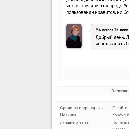
что по описанию он вроде бы
пользовании нравится, но бо
Малютина Татьяна
Добрый день, Л
использовать б
Dermmat
Средства и препараты
О сайте
Новинки
Консуль
Лучшие отзывы
Почитат