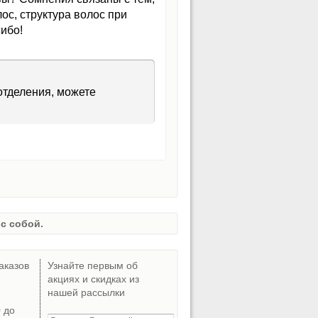
ос, структура волос при
сибо!
отделения, можете
с собой.
аказов
Узнайте первым об
акциях и скидках из
нашей рассылки
0 до