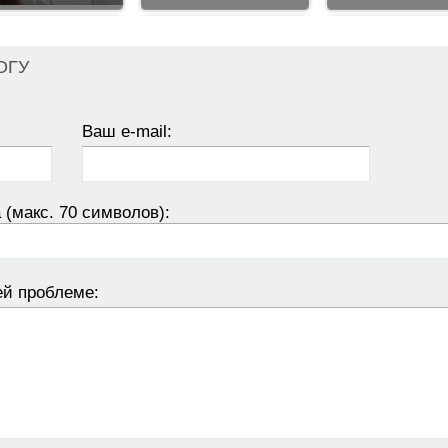
ОГУ
Ваш e-mail:
 (макс. 70 символов):
ей проблеме: