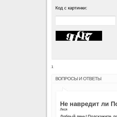
Код с картинки:
1
ВОПРОСЫ И ОТВЕТЫ
Не навредит ли П
Леся
Добрый день! Подскажите, п