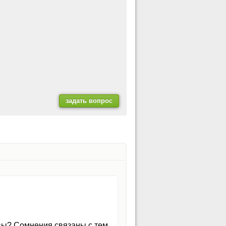
вы? Сомнения связаны с тем,