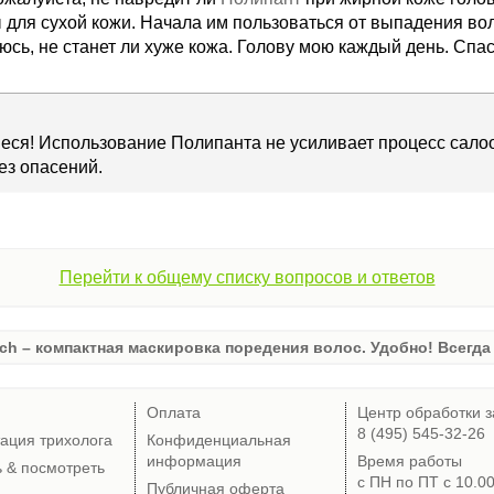
 для сухой кожи. Начала им пользоваться от выпадения вол
юсь, не станет ли хуже кожа. Голову мою каждый день. Спа
еся! Использование Полипанта не усиливает процесс сало
ез опасений.
Перейти к общему списку вопросов и ответов
ch – компактная маскировка поредения волос. Удобно! Всегда 
Оплата
Центр обработки з
8 (495) 545-32-26
тация трихолога
Конфиденциальная
информация
Время работы
ь & посмотреть
с ПН по ПТ с 10.0
Публичная оферта