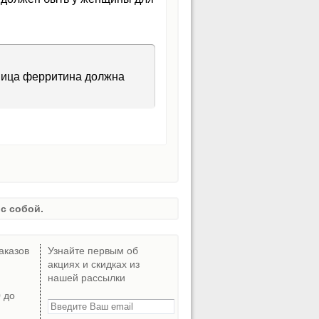
аница ферритина должна
с собой.
аказов
Узнайте первым об
акциях и скидках из
нашей рассылки
0 до