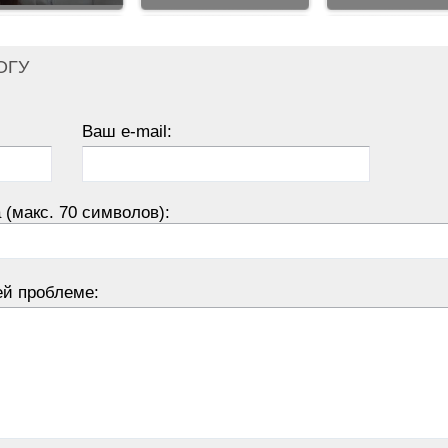
ОГУ
Ваш e-mail:
 (макс. 70 символов):
ей проблеме: