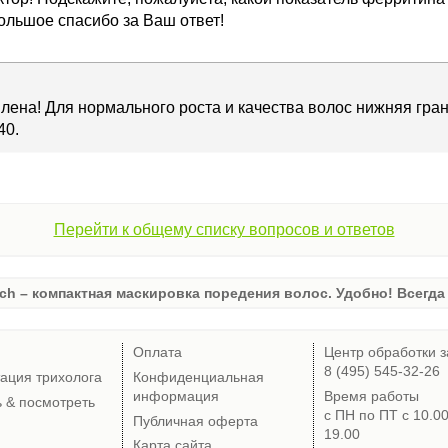
ольшое спасибо за Ваш ответ!
лена! Для нормального роста и качества волос нижняя гр
40.
Перейти к общему списку вопросов и ответов
ch – компактная маскировка поредения волос. Удобно! Всегда 
Оплата
Центр обработки з
8 (495) 545-32-26
тация трихолога
Конфиденциальная
информация
Время работы
ь & посмотреть
с ПН по ПТ с 10.0
Публичная оферта
19.00
Карта сайта