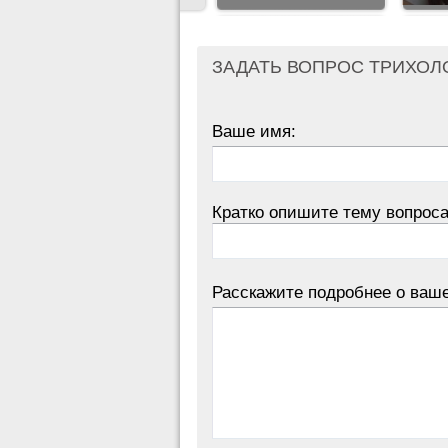
ЗАДАТЬ ВОПРОС ТРИХОЛ
Ваше имя:
Кратко опишите тему вопроса
Расскажите подробнее о ваш