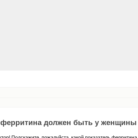
 ферритина должен быть у женщины 
тор! Подскажите, пожалуйста, какой показатель ферритин