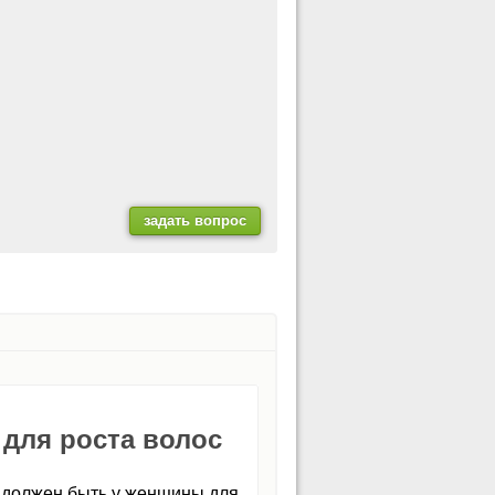
для роста волос
а должен быть у женщины для