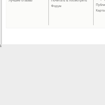
Лучшие отзывы
Почитать & посмотреть
Публ
Форум
Карта
1