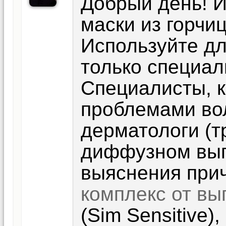
Добрый день! 
маски из горчи
Используйте дл
только специал
Специалисты, 
проблемами вол
дерматологи (т
диффузном вып
выяснения при
комплекс от вы
(Sim Sensitive)