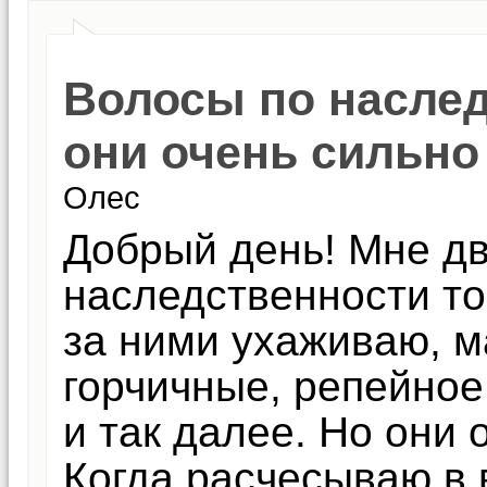
Волосы по наслед
они очень сильн
Олес
Добрый день! Мне дв
наследственности то
за ними ухаживаю, м
горчичные, репейное
и так далее. Но они 
Когда расчесываю в 