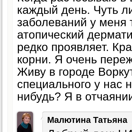
каждый день. Чуть ли
заболеваний у меня т
атопический дермати
редко проявляет. Кра
корни. Я очень пере
Живу в городе Ворку
специального у нас н
нибудь? Я в отчаяни
Малютина Татьяна