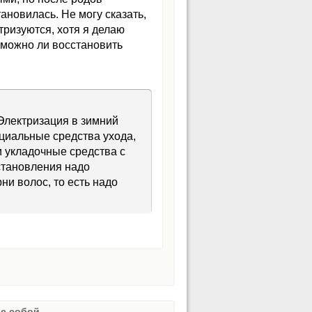
новилась. Не могу сказать,
тризуются, хотя я делаю
 можно ли восстановить
Электризация в зимний
ециальные средства ухода,
 укладочные средства с
становления надо
и волос, то есть надо
с собой.