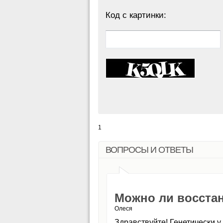
Код с картинки:
1
ВОПРОСЫ И ОТВЕТЫ
Можно ли восста
Олеся
Здравствуйте! Генетически у