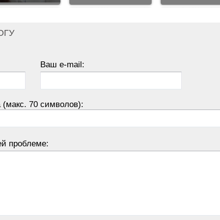
ОГУ
Ваш e-mail:
 (макс. 70 символов):
ей проблеме: