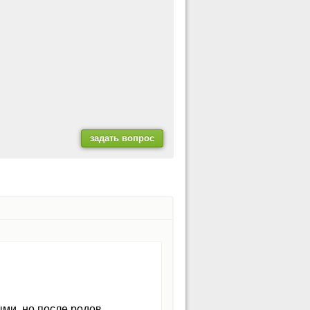
ыми, но после родов