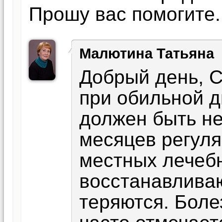
Прошу вас помогите.
Малютина Татьяна
Добрый день, С
при обильной 
должен быть не
месяцев регуля
местных лечеб
восстанавливаю
теряются. Боле