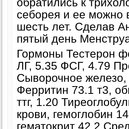
обратились к трихоло
себорея и ее можно 
шесть лет. Сделав А
пятый день Менструа
Гормоны Тестерон ф
ЛГ, 5.35 ФСГ, 4.79 Пр
Сыворочное железо,
Ферритин 73.1 т3, об
ттг, 1.20 Тиреоглобу
крови, гемоглобин 1
гематокрит 42.2 Сре