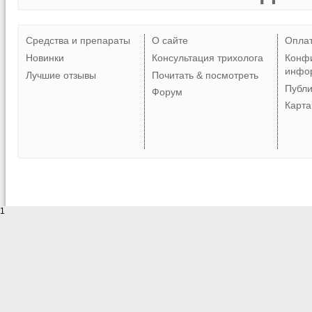
Средства и препараты
О сайте
Опла
Новинки
Консультация трихолога
Конф
инфо
Лучшие отзывы
Почитать & посмотреть
Публ
Форум
Карта
1