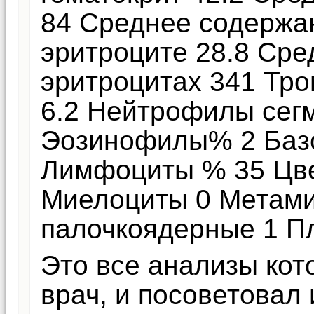
84 Среднее содержа
эритроците 28.8 Сре
эритроцитах 341 Тр
6.2 Нейтрофилы сег
Эозинофилы% 2 Баз
Лимфоциты % 35 Цве
Миелоциты 0 Метам
палочкоядерные 1 Пл
Это все анализы кот
врач, и посоветовал