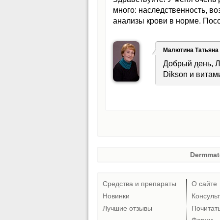
много: наследственность, воз
анализы крови в норме. Посо
Малютина Татьяна
Добрый день, 
Dikson и витами
Dermmat
Средства и препараты
О сайте
Новинки
Консуль
Лучшие отзывы
Почитат