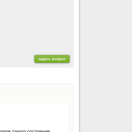
торов такого состояния