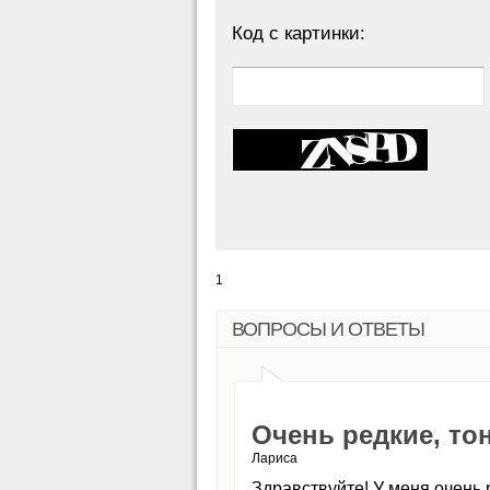
Код с картинки:
1
ВОПРОСЫ И ОТВЕТЫ
Очень редкие, то
Лариса
Здравствуйте! У меня очень 