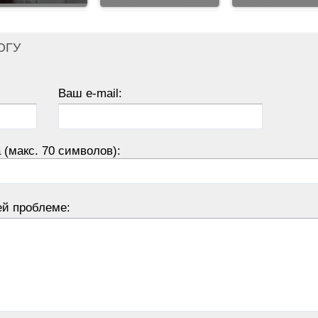
ОГУ
Ваш e-mail:
 (макс. 70 символов):
ей проблеме: