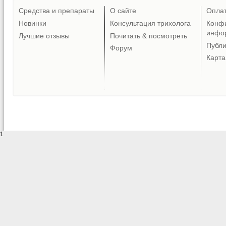
Средства и препараты
О сайте
Опла
Новинки
Консультация трихолога
Конф
инфо
Лучшие отзывы
Почитать & посмотреть
Публ
Форум
Карта
1