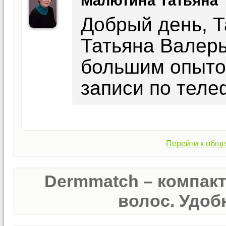
Малютина Татьяна
Добрый день, Т
Татьяна Валерь
большим опыто
записи по теле
Перейти к обще
Dermmatch – компак
волос. Удобн