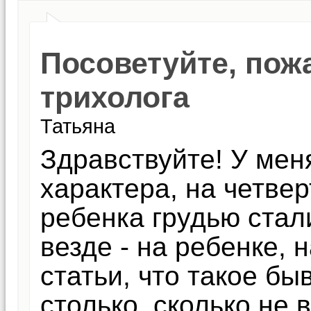
Посоветуйте, пож
трихолога
Татьяна
Здравствуйте! У ме
характера, на четве
ребенка грудью стал
везде - на ребенке, 
статьи, что такое бы
столько, сколько не