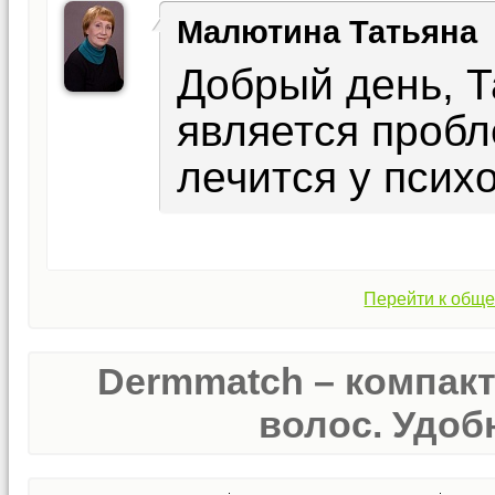
Малютина Татьяна
Добрый день, 
является пробл
лечится у псих
Перейти к обще
Dermmatch – компак
волос. Удобн