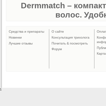
Dermmatch – компак
волос. Удобн
Средства и препараты
О сайте
Опла
Новинки
Консультация трихолога
Конф
инфо
Лучшие отзывы
Почитать & посмотреть
Публ
Форум
Карта
1