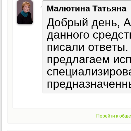
Малютина Татьяна
Добрый день, А
данного средст
писали ответы.
предлагаем ис
специализиров
предназначенн
Перейти к обще