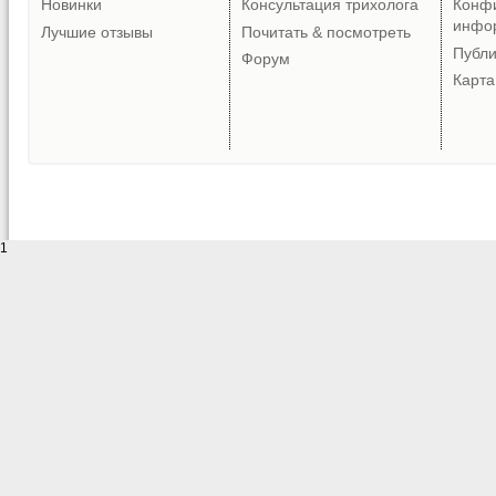
Новинки
Консультация трихолога
Конф
инфо
Лучшие отзывы
Почитать & посмотреть
Публ
Форум
Карта
1