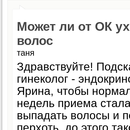
Может ли от ОК у
волос
таня
Здравствуйте! Подск
гинеколог - эндокри
Ярина, чтобы нормал
недель приема стала
выпадать волосы и 
перхоть, до этого та