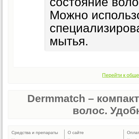
состояние воло
Можно использ
специализиров
мытья.
Перейти к обще
Dermmatch – компак
волос. Удобн
Средства и препараты
О сайте
Опла