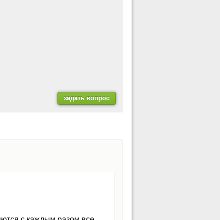
яются с каждым разом все