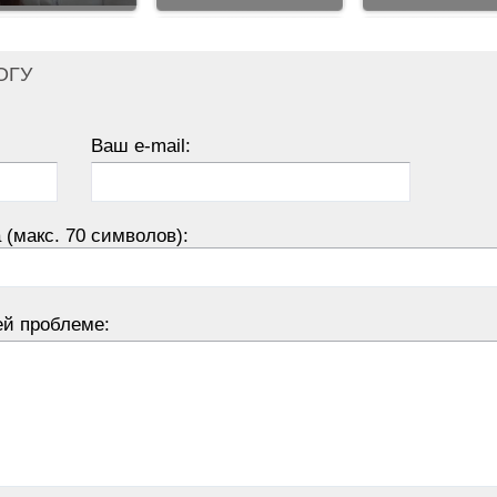
ОГУ
Ваш e-mail:
 (макс. 70 символов):
ей проблеме: