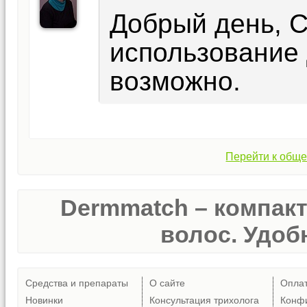
Добрый день, 
использование
возможно.
Перейти к обще
Dermmatch – компак
волос. Удобн
Средства и препараты
О сайте
Опла
Новинки
Консультация трихолога
Конф