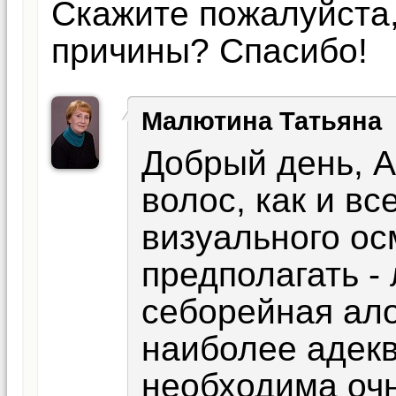
Скажите пожалуйста,
причины? Спасибо!
Малютина Татьяна
Добрый день, 
волос, как и вс
визуального ос
предполагать -
себорейная ал
наиболее адекв
необходима очн