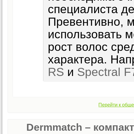
специалиста де
Превентивно, 
использовать 
рост волос сре
характера. На
RS
и
Spectral F
Перейти к обще
Dermmatch – компак