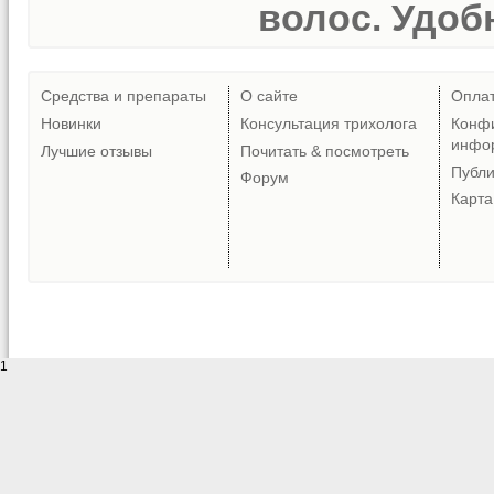
волос. Удобн
Средства и препараты
О сайте
Опла
Новинки
Консультация трихолога
Конф
инфо
Лучшие отзывы
Почитать & посмотреть
Публ
Форум
Карта
1