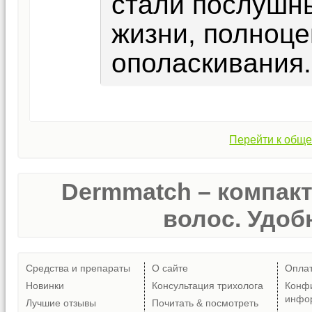
стали послушны
жизни, полноце
ополаскивания.
Перейти к обще
Dermmatch – компак
волос. Удобн
Средства и препараты
О сайте
Опла
Новинки
Консультация трихолога
Конф
инфо
Лучшие отзывы
Почитать & посмотреть