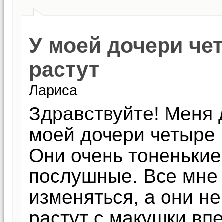
У моей дочери че
растут
Лариса
Здравствуйте! Меня 
моей дочери четыре г
Они очень тоненькие
послушные. Все мне 
изменяться, а они не
растут с макушки впе