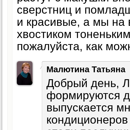
сверстниц и помлад
и красивые, а мы на
хвостиком тоненьким
пожалуйста, как мож
Малютина Татьяна
Добрый день, Л
формируются до
выпускается м
кондиционеров 