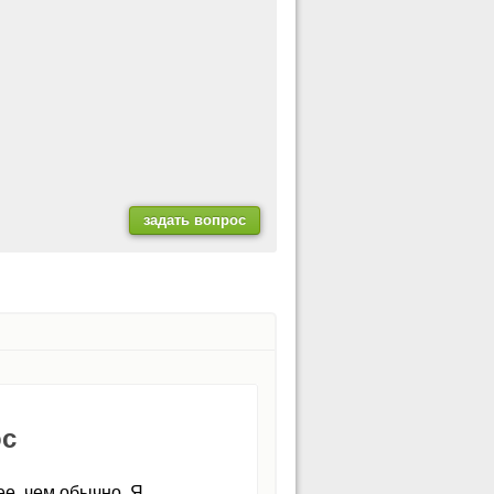
ос
ее, чем обычно. Я