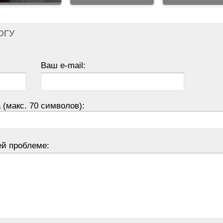
ОГУ
Ваш e-mail:
 (макс. 70 символов):
ей проблеме: