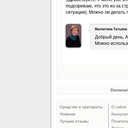
подозреваю, что это из-за с
ситуации). Можно ли делать
Малютина Татьяна
Добрый день, А
Можно использ
Dermmat
Средства и препараты
О сайте
Новинки
Консуль
Лучшие отзывы
Почитат