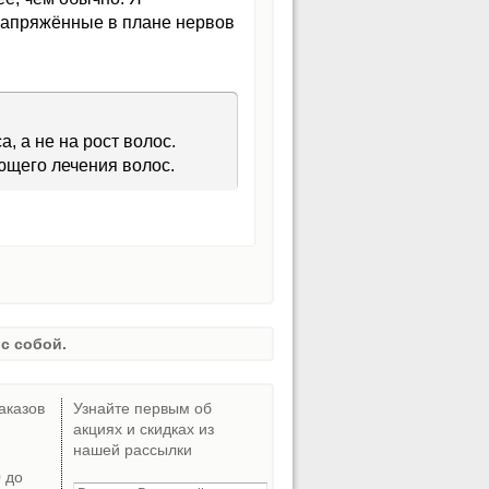
я напряжённые в плане нервов
, а не на рост волос.
щего лечения волос.
с собой.
аказов
Узнайте первым об
акциях и скидках из
нашей рассылки
0 до