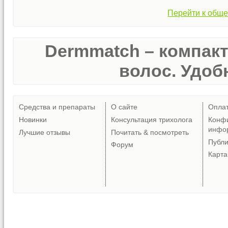
Перейти к обще
Dermmatch – компак
волос. Удобн
Средства и препараты
О сайте
Опла
Новинки
Консультация трихолога
Конф
инфо
Лучшие отзывы
Почитать & посмотреть
Публ
Форум
Карта