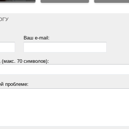
ОГУ
Ваш e-mail:
 (макс. 70 символов):
ей проблеме: