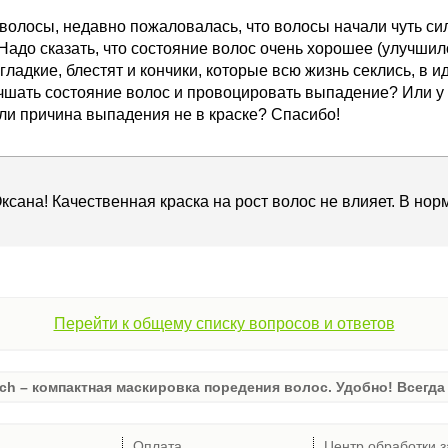
волосы, недавно пожаловалась, что волосы начали чуть си
 Надо сказать, что состояние волос очень хорошее (улучшил
 гладкие, блестят и кончики, которые всю жизнь секлись, в
чшать состояние волос и провоцировать выпадение? Или у 
Или причина выпадения не в краске? Спасибо!
ксана! Качественная краска на рост волос не влияет. В нор
Перейти к общему списку вопросов и ответов
ch – компактная маскировка поредения волос. Удобно! Всегда 
Оплата
Центр обработки з