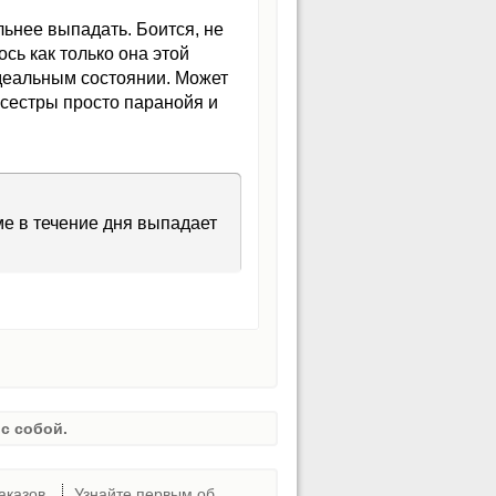
льнее выпадать. Боится, не
ось как только она этой
 идеальным состоянии. Может
сестры просто паранойя и
ме в течение дня выпадает
с собой.
аказов
Узнайте первым об