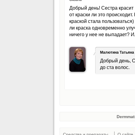
Добрый день! Сестра красит 
от краски ли это происходит.
краской стала пользоваться)
ли краска одновременно улу
ничего у нее не выпадает? 
Малютина Татьяна
Добрый день, О
до ста волос.
Dermmat
Средства и препараты
О сайте