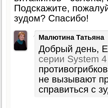
Подскажите, пожалуй
зудом? Спасибо!
Малютина Татьяна
Добрый день, 
серии System 4
противогрибко
не вызывают п
справиться с з