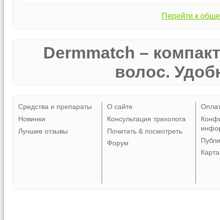
Перейти к обще
Dermmatch – компак
волос. Удобн
Средства и препараты
О сайте
Опла
Новинки
Консультация трихолога
Конф
инфо
Лучшие отзывы
Почитать & посмотреть
Публ
Форум
Карта