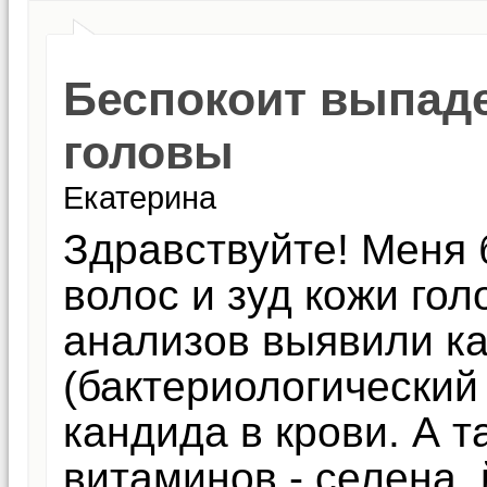
Беспокоит выпаде
головы
Екатерина
Здравствуйте! Меня
волос и зуд кожи гол
анализов выявили к
(бактериологический 
кандида в крови. А т
витаминов - селена, 