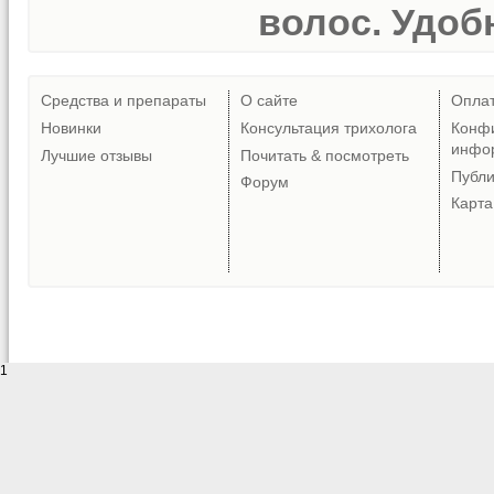
волос. Удобн
Средства и препараты
О сайте
Опла
Новинки
Консультация трихолога
Конф
инфо
Лучшие отзывы
Почитать & посмотреть
Публ
Форум
Карта
1