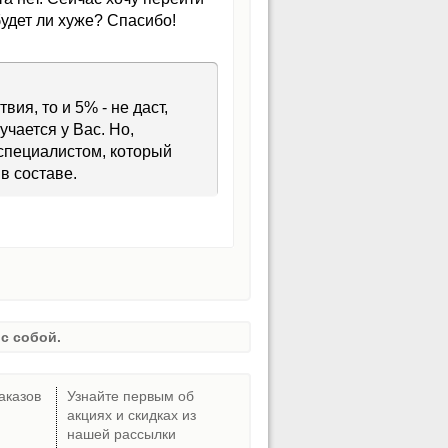
удет ли хуже? Спасибо!
ия, то и 5% - не даст,
чается у Вас. Но,
 специалистом, который
в составе.
с собой.
аказов
Узнайте первым об
акциях и скидках из
нашей рассылки