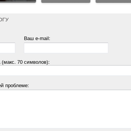
ОГУ
Ваш e-mail:
 (макс. 70 символов):
ей проблеме: