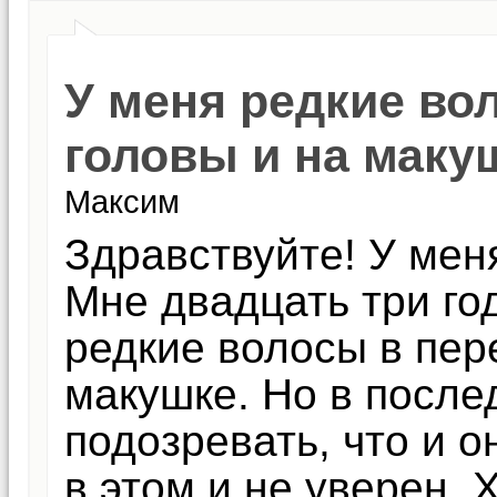
У меня редкие во
головы и на маку
Максим
Здравствуйте! У ме
Мне двадцать три год
редкие волосы в пер
макушке. Но в после
подозревать, что и о
в этом и не уверен. 