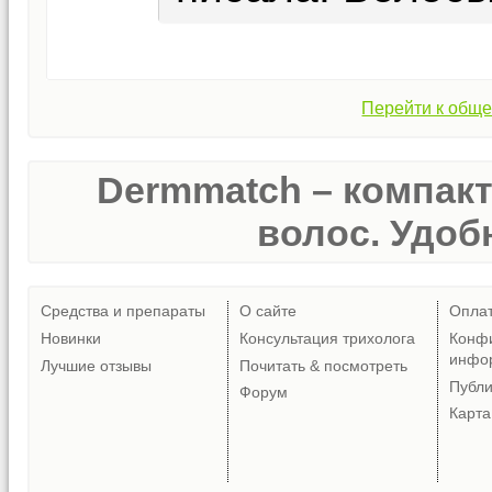
Перейти к обще
Dermmatch – компак
волос. Удобн
Средства и препараты
О сайте
Опла
Новинки
Консультация трихолога
Конф
инфо
Лучшие отзывы
Почитать & посмотреть
Публ
Форум
Карта