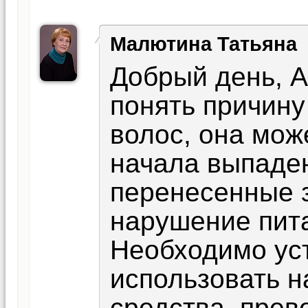
Малютина Татьяна
Добрый день, 
понять причину
волос, она мож
начала выпаден
перенесенные 
нарушение пита
Необходимо уст
использовать 
средства. прев