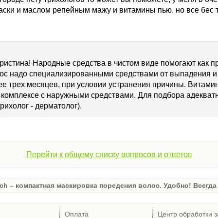
ски и маслом репейным мажу и витамины пью, но все бес т
ристина! Народные средства в чистом виде помогают как п
ос надо специализированными средствами от выпадения и 
ее трех месяцев, при условии устранения причины. Витам
 комплексе с наружными средствами. Для подбора адекват
рихолог - дерматолог).
Перейти к общему списку вопросов и ответов
ch – компактная маскировка поредения волос. Удобно! Всегда 
Оплата
Центр обработки з