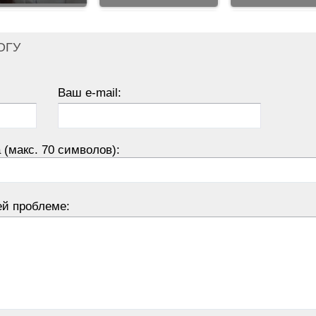
ОГУ
Ваш e-mail:
 (макс. 70 символов):
ей проблеме: