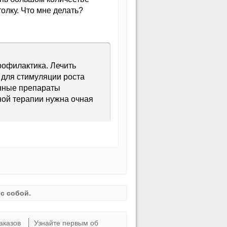
олку. Что мне делать?
рофилактика. Лечить
для стимуляции роста
инные препараты
ной терапии нужна очная
с собой.
аказов
Узнайте первым об