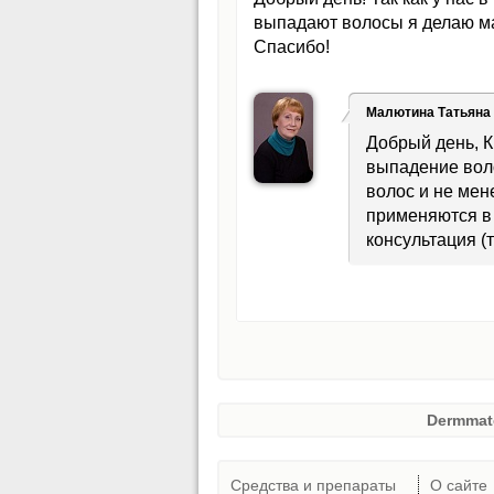
выпадают волосы я делаю ма
Спасибо!
Малютина Татьяна
Добрый день, К
выпадение вол
волос и не мен
применяются в
консультация (т
Dermmat
Средства и препараты
О сайте