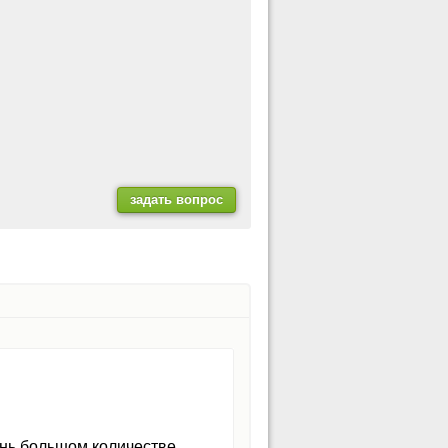
чень большом количестве