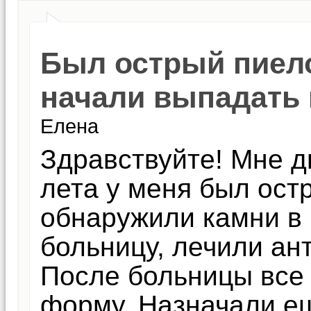
Был острый пиел
начали выпадать
Елена
Здравствуйте! Мне д
лета у меня был ост
обнаружили камни в 
больницу, лечили ан
После больницы все
форму. Назначали ещ