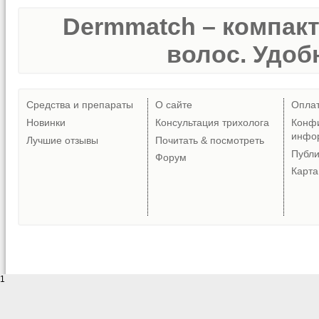
Dermmatch – компак
волос. Удобн
Средства и препараты
О сайте
Опла
Новинки
Консультация трихолога
Конф
инфо
Лучшие отзывы
Почитать & посмотреть
Публ
Форум
Карта
1