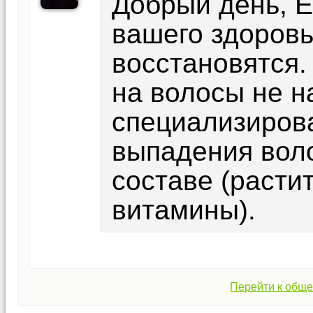
Добрый день, Е
вашего здоров
восстановятся.
на волосы не н
специализиров
выпадения воло
составе (расти
витамины).
Перейти к обще