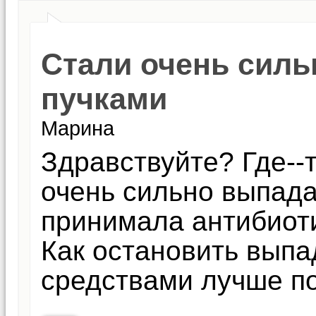
Стали очень силь
пучками
Марина
Здравствуйте? Где--
очень сильно выпада
принимала антибиоти
Как остановить выпа
средствами лучше п