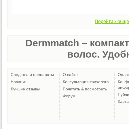
Перейти к обще
Dermmatch – компак
волос. Удобн
Средства и препараты
О сайте
Опла
Новинки
Консультация трихолога
Конф
инфо
Лучшие отзывы
Почитать & посмотреть
Публ
Форум
Карта