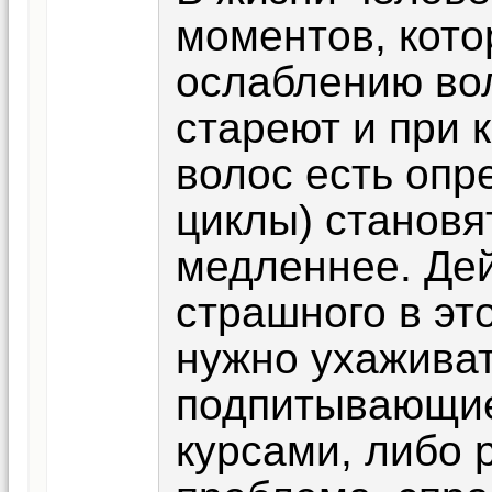
моментов, кото
ослаблению во
стареют и при 
волос есть оп
циклы) становя
медленнее. Дей
страшного в эт
нужно ухаживат
подпитывающие
курсами, либо 