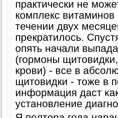
практически не може
комплекс витаминов 
течении двух месяц
прекратилось. Спуст
опять начали выпада
(гормоны щитовидки,
крови) - все в абсол
щитовидки - тоже в 
информация даст как
установление диагно
Я полтора года нара