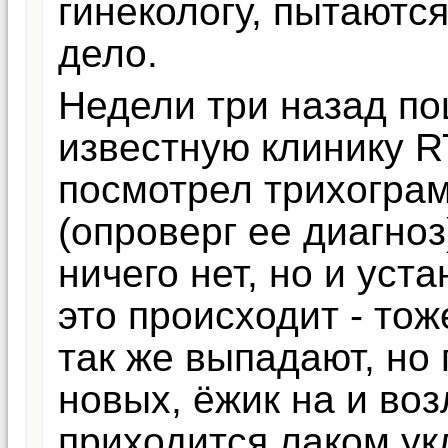
гинекологу, пытаются
дело.
Недели три назад по
известную клинику R
посмотрел трихогра
(опроверг ее диагноз
ничего нет, но и уст
это происходит - тож
так же выпадают, но 
новых, ёжик на и во
приходится лаком ук