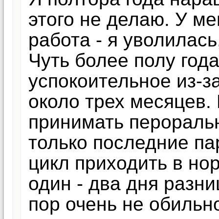
этого не делаю. У м
работа - я уволилась
Чуть более полу год
успокоительное из-за
около трех месяцев. 
принимать перораль
только последние па
цикл приходить в но
один - два дня разни
пор очень не обильн