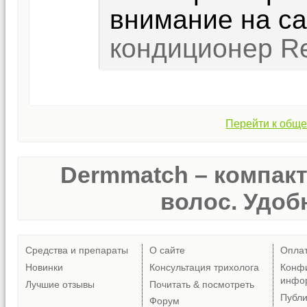
внимание на с
кондиционер Re
Перейти к обще
Dermmatch – компак
волос. Удобн
Средства и препараты
О сайте
Опла
Новинки
Консультация трихолога
Конф
инфо
Лучшие отзывы
Почитать & посмотреть
Публ
Форум