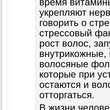
время витамины
укрепляют нерв
говорить о стр
стрессовый фак
рост волос, за
внутрикожные,
волосяные фол
которые при ус
остаются и во
отторгаться.
В жизни челове