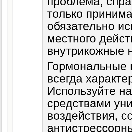
проблема, спра
только принима
обязательно ис
местного дейст
внутрикожные 
Гормональные п
всегда характе
Используйте н
средствами ун
воздействия, с
антистрессорн