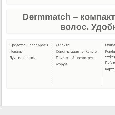
Dermmatch – компак
волос. Удобн
Средства и препараты
О сайте
Опла
Новинки
Консультация трихолога
Конф
инфо
Лучшие отзывы
Почитать & посмотреть
Публ
Форум
Карта
1