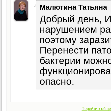
Малютина Татьяна
Добрый день, И
нарушением ра
поэтому зарази
Перенести пато
бактерии можно
функционирован
опасно.
Перейти к обще