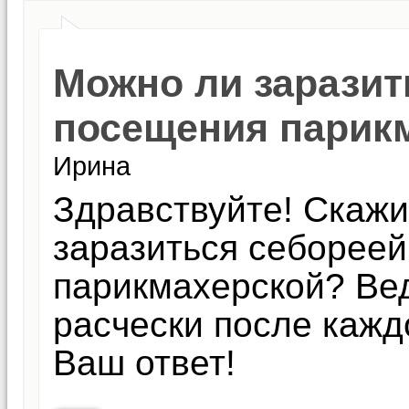
Можно ли заразит
посещения парик
Ирина
Здравствуйте! Скажи
заразиться себорее
парикмахерской? Вед
расчески после кажд
Ваш ответ!