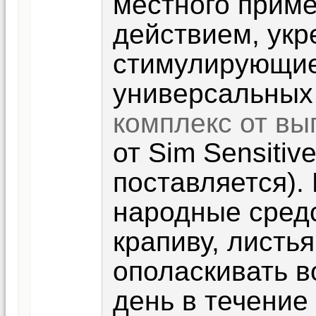
местного приме
действием, ук
стимулирующие
универсальных
комплекс от вы
от Sim Sensitiv
поставляется).
народные средс
крапиву, листья
ополаскивать в
день в течение 