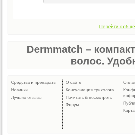
Перейти к обще
Dermmatch – компак
волос. Удобн
Средства и препараты
О сайте
Опла
Новинки
Консультация трихолога
Конф
инфо
Лучшие отзывы
Почитать & посмотреть
Публ
Форум
Карта