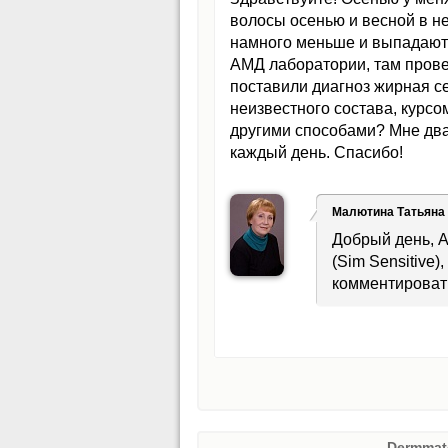
волосы осенью и весной в не
намного меньше и выпадают 
АМД лаборатории, там прове
поставили диагноз жирная с
неизвестного состава, курсо
другими способами? Мне два
каждый день. Спасибо!
Малютина Татьяна
Добрый день, 
(Sim Sensitive
комментировать
Dermmat