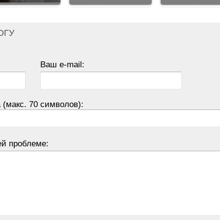
ОГУ
Ваш e-mail:
 (макс. 70 символов):
ей проблеме: