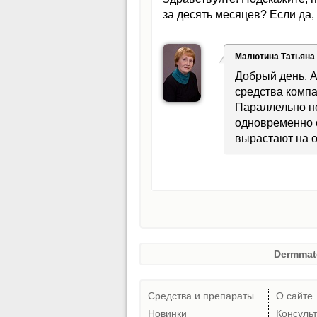
за десять месяцев? Если да,
Малютина Татьяна
Добрый день, 
средства компа
Параллельно н
одновременно 
вырастают на о
Dermmat
Средства и препараты
О сайте
Новинки
Консуль