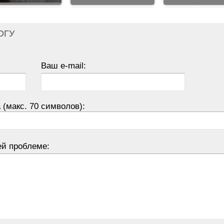
ОГУ
Ваш e-mail:
 (макс. 70 символов):
ей проблеме: