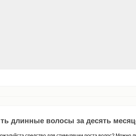
ть длинные волосы за десять месяц
пожалуйста средство для стимуляции роста волос? Можно л