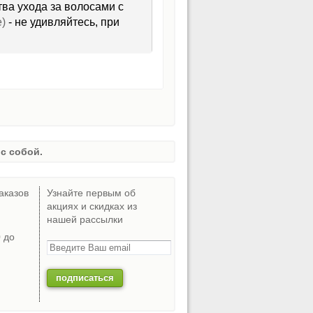
ва ухода за волосами с
e)
- не удивляйтесь, при
с собой.
аказов
Узнайте первым об
акциях и скидках из
нашей рассылки
0 до