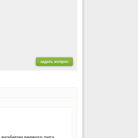
 диабетом первого типа