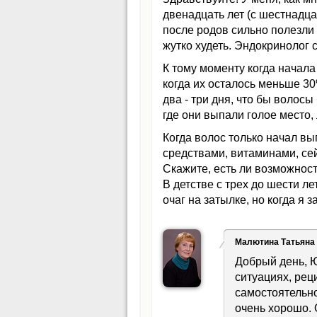
двенадцать лет (с шестнадца
после родов сильно полезли 
жутко худеть. Эндокринолог 
К тому моменту когда начала
когда их осталось меньше 30
два - три дня, что бы волосы
где они выпали голое место,
Когда волос только начал в
средствами, витаминами, сей
Скажите, есть ли возможност
В детстве с трех до шести л
очаг на затылке, но когда я 
Малютина Татьяна
Добрый день, Ю
ситуациях, рец
самостоятельно
очень хорошо. 