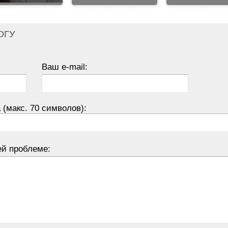
ОГУ
Ваш e-mail:
 (макс. 70 символов):
ей проблеме: