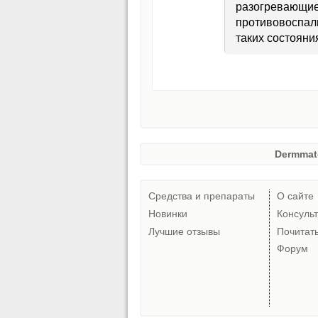
разогревающие
противовоспал
таких состоян
Dermmat
Средства и препараты
О сайте
Новинки
Консуль
Лучшие отзывы
Почитат
Форум