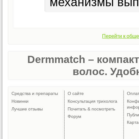
механизмы вып
Перейти к обще
Dermmatch – компак
волос. Удобн
Средства и препараты
О сайте
Опла
Новинки
Консультация трихолога
Конф
инфо
Лучшие отзывы
Почитать & посмотреть
Публ
Форум
Карта