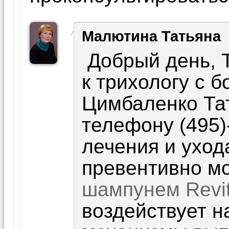
Малютина Татьяна
Добрый день, Т
к трихологу с 
Цимбаленко Та
телефону (495)
лечения и уход
превентивно мо
шампунем Revi
воздействует н