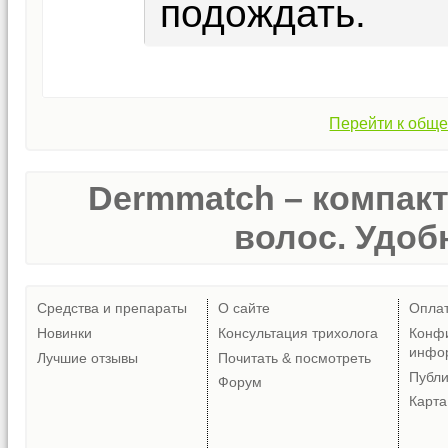
подождать.
Перейти к обще
Dermmatch – компак
волос. Удобн
Средства и препараты
О сайте
Опла
Новинки
Консультация трихолога
Конф
инфо
Лучшие отзывы
Почитать & посмотреть
Публ
Форум
Карта