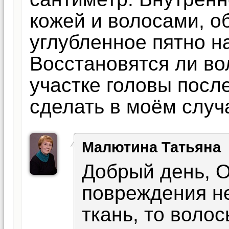
кожей и волосами, о
углубленное пятно на
Восстановятся ли в
участке головы посл
сделать в моём случ
Малютина Татьяна
Добрый день, О
повреждения не
ткань, то воло