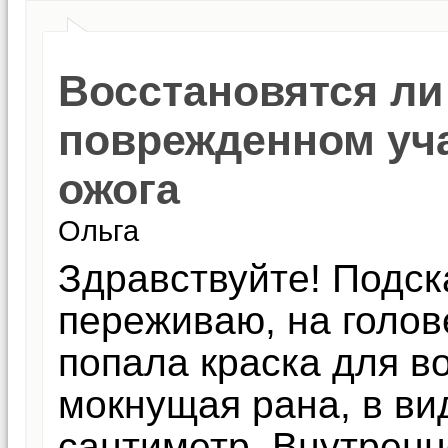
Восстановятся ли
поврежденном уча
ожога
Ольга
Здравствуйте! Подск
переживаю, на голов
попала краска для во
мокнущая рана, в ви
сантиметр. Внутренн