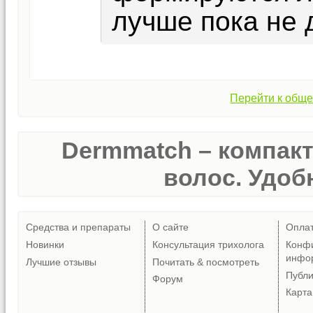
лучше пока не 
Перейти к обще
Dermmatch – компак
волос. Удобн
Средства и препараты
О сайте
Опла
Новинки
Консультация трихолога
Конф
инфо
Лучшие отзывы
Почитать & посмотреть
Публ
Форум
Карта