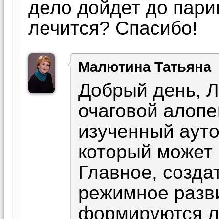
дело дойдет до пари
лечится? Спасибо!
Малютина Татьяна
Добрый день, Л
очаговой алопец
изученный аут
который может 
Главное, созда
режимное разви
формируются ле