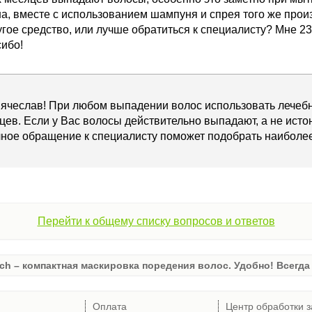
а, вместе с использованием шампуня и спрея того же прои
гое средство, или лучше обратиться к специалисту? Мне 2
ибо!
Вячеслав! При любом выпадении волос использовать лечеб
цев. Если у Вас волосы действительно выпадают, а не исто
чное обращение к специалисту поможет подобрать наиболее
Перейти к общему списку вопросов и ответов
ch – компактная маскировка поредения волос. Удобно! Всегда 
Оплата
Центр обработки з