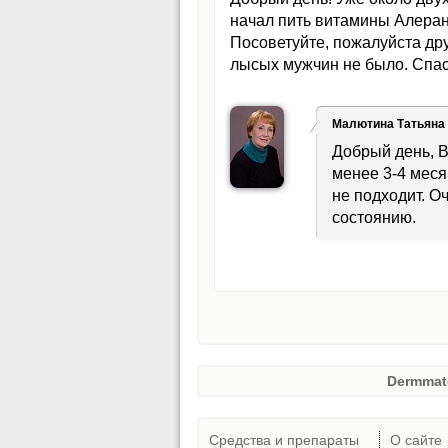
начал пить витамины Алеран
Посоветуйте, пожалуйста дру
лысых мужчин не было. Спас
Малютина Татьяна
Добрый день, 
менее 3-4 меся
не подходит. О
состоянию.
Dermmat
Средства и препараты
О сайте