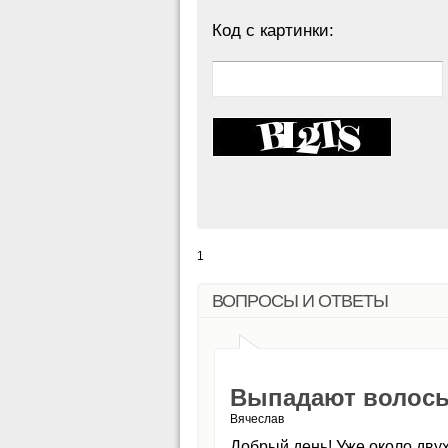
Код с картинки:
1
ВОПРОСЫ И ОТВЕТЫ
Выпадают волосы
Вячеслав
Добрый день! Уже около дву