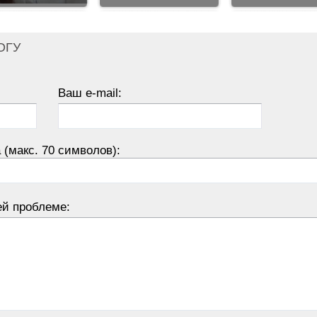
ОГУ
Ваш e-mail:
 (макс. 70 символов):
ей проблеме: