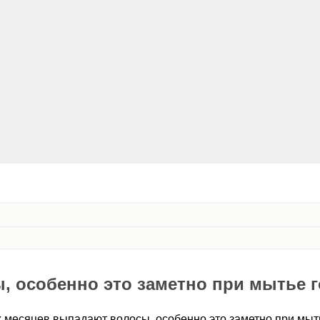
, особенно это заметно при мытье 
х месяцев выпадают волосы, особенно это заметно при мыт