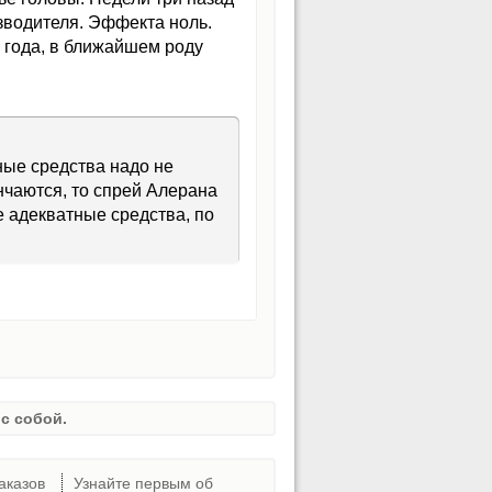
зводителя. Эффекта ноль.
3 года, в ближайшем роду
ные средства надо не
нчаются, то спрей Алерана
 адекватные средства, по
с собой.
аказов
Узнайте первым об