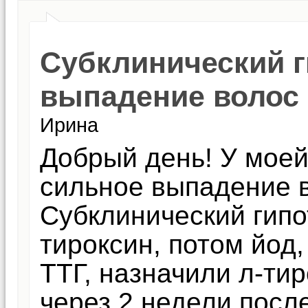
Субклинический г
выпадение волос
Ирина
Добрый день! У моей
сильное выпадение в
Субклинический гипот
тироксин, потом йод
ТТГ, назначили л-ти
через 2 недели посл