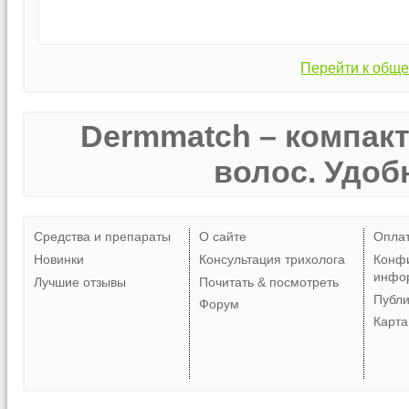
Перейти к обще
Dermmatch – компак
волос. Удобн
Средства и препараты
О сайте
Опла
Новинки
Консультация трихолога
Конф
инфо
Лучшие отзывы
Почитать & посмотреть
Публ
Форум
Карта