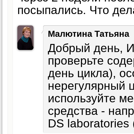
посыпались. Что дел
Малютина Татьяна
Добрый день, И
проверьте соде
день цикла), о
нерегулярный ц
используйте м
средства - нап
DS laboratories