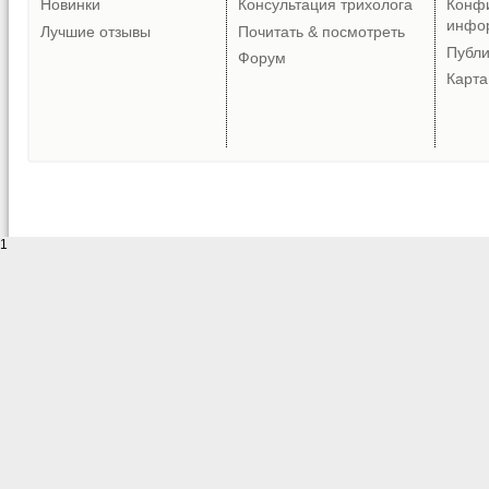
Новинки
Консультация трихолога
Конф
инфо
Лучшие отзывы
Почитать & посмотреть
Публ
Форум
Карта
1