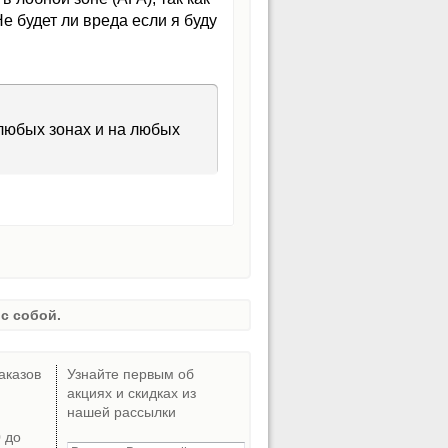
е будет ли вреда если я буду
любых зонах и на любых
с собой.
аказов
Узнайте первым об
акциях и скидках из
нашей рассылки
0 до