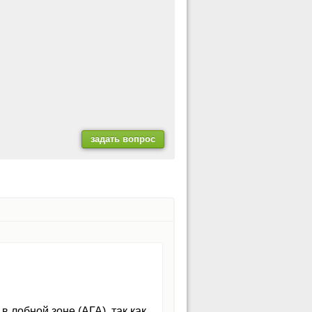
 лобной зоне (АГА), так как