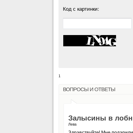
Код с картинки:
1
ВОПРОСЫ И ОТВЕТЫ
Залысины в лобн
Лева
Здравствуйте! Мне подарили 