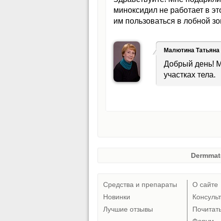
миноксидил не работает в эт
им пользоваться в лобной з
Малютина Татьяна
Добрый день! 
участках тела.
Dermmat
Средства и препараты
О сайте
Новинки
Консуль
Лучшие отзывы
Почитат