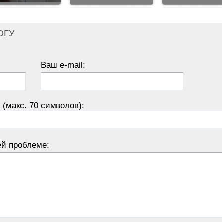
ОГУ
Ваш e-mail:
 (макс. 70 символов):
ей проблеме: