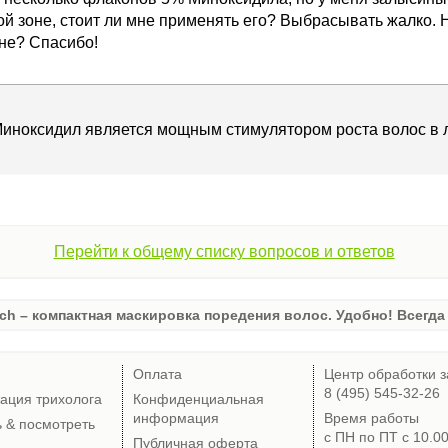
ой зоне, стоит ли мне применять его? Выбрасывать жалко. Н
оне? Спасибо!
Миноксидил является мощным стимулятором роста волос в 
Перейти к общему списку вопросов и ответов
ch – компактная маскировка поредения волос. Удобно! Всегда 
Оплата
Центр обработки з
8 (495) 545-32-26
тация трихолога
Конфиденциальная
информация
Время работы
ь & посмотреть
с ПН по ПТ с 10.0
Публичная оферта