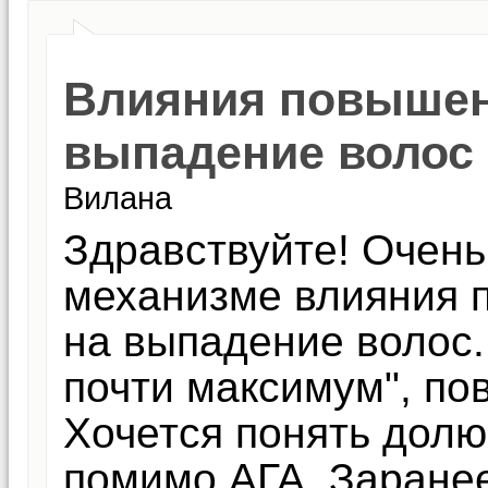
Влияния повышен
выпадение волос
Вилана
Здравствуйте! Очен
механизме влияния 
на выпадение волос.
почти максимум", по
Хочется понять долю
помимо АГА. Заранее