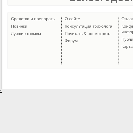
Средства и препараты
О сайте
Опла
Новинки
Консультация трихолога
Конф
инфо
Лучшие отзывы
Почитать & посмотреть
Публ
Форум
Карта
1