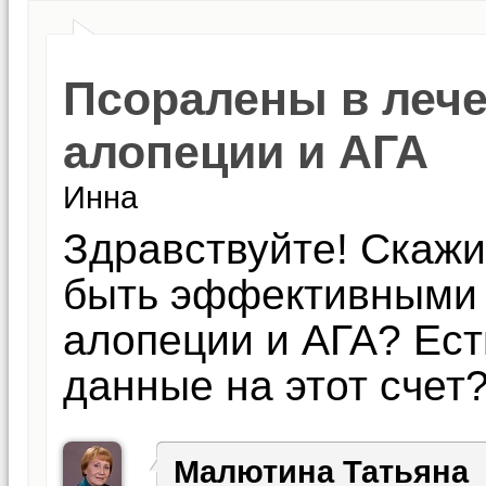
Псоралены в леч
алопеции и АГА
Инна
Здравствуйте! Скажи
быть эффективными 
алопеции и АГА? Ест
данные на этот счет
Малютина Татьяна