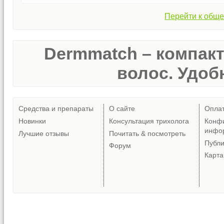
Перейти к обще
Dermmatch – компак
волос. Удобн
Средства и препараты
О сайте
Опла
Новинки
Консультация трихолога
Конф
инфо
Лучшие отзывы
Почитать & посмотреть
Публ
Форум
Карта