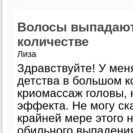
Волосы выпадают
количестве
Лиза
Здравствуйте! У мен
детства в большом к
криомассаж головы, 
эффекта. Не могу ска
крайней мере этого 
обильного выпадения