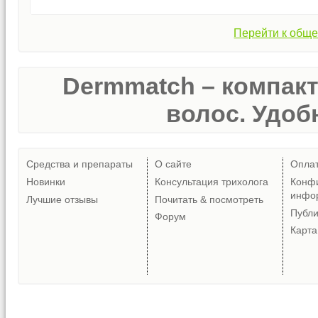
Перейти к обще
Dermmatch – компак
волос. Удобн
Средства и препараты
О сайте
Опла
Новинки
Консультация трихолога
Конф
инфо
Лучшие отзывы
Почитать & посмотреть
Публ
Форум
Карта