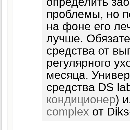
определить зао
проблемы, но п
на фоне его ле
лучше. Обязат
средства от вы
регулярного ух
месяца. Униве
средства DS lab
кондиционер
) 
complex
от Diks