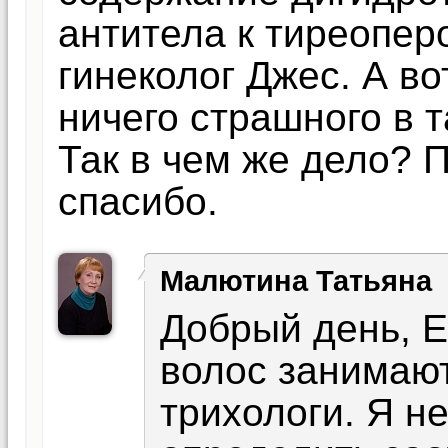
антитела к тиреопер
гинеколог Джес. А во
ничего страшного в т
Так в чем же дело? 
спасибо.
Малютина Татьяна
Добрый день, 
волос занимают
трихологи. Я н