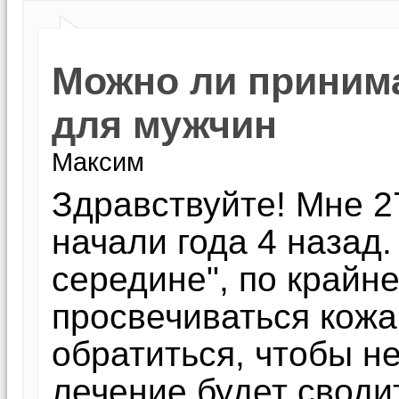
Можно ли приним
для мужчин
Максим
Здравствуйте! Мне 2
начали года 4 назад
середине", по крайн
просвечиваться кожа
обратиться, чтобы н
лечение будет своди