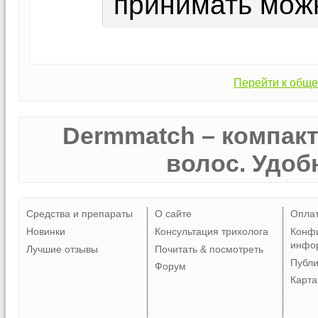
принимать мож
Перейти к обще
Dermmatch – компак
волос. Удобн
Средства и препараты
О сайте
Опла
Новинки
Консультация трихолога
Конф
инфо
Лучшие отзывы
Почитать & посмотреть
Публ
Форум
Карта