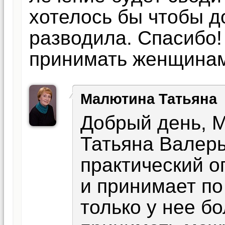
хотелось бы чтобы д
разводила. Спасибо!
принимать женщинам
Малютина Татьяна
Добрый день, 
Татьяна Валер
практический о
и принимает по
только у нее б