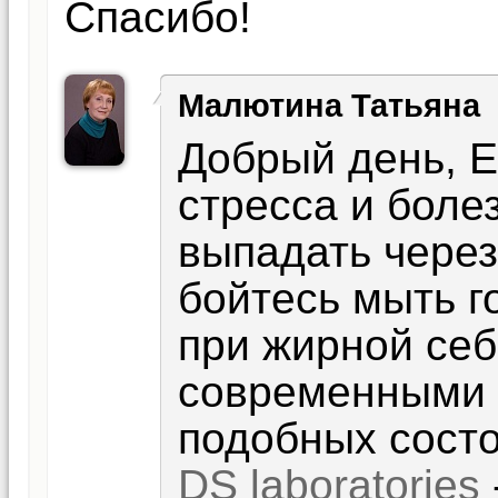
Спасибо!
Малютина Татьяна
Добрый день, Е
стресса и боле
выпадать через
бойтесь мыть г
при жирной се
современными 
подобных состо
DS laboratories