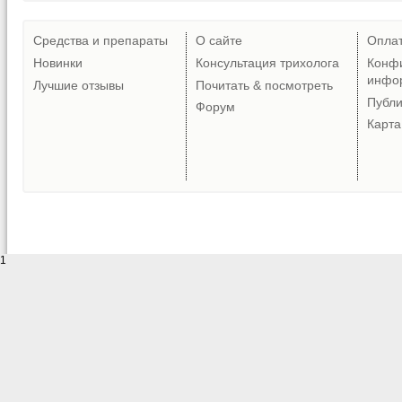
Средства и препараты
О сайте
Опла
Новинки
Консультация трихолога
Конф
инфо
Лучшие отзывы
Почитать & посмотреть
Публ
Форум
Карта
1