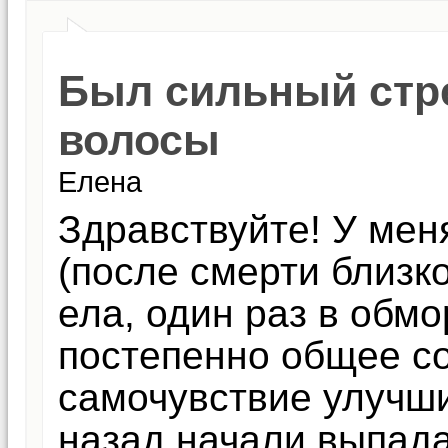
Был сильный стре
волосы
Елена
Здравствуйте! У мен
(после смерти близко
ела, один раз в обмо
постепенно общее со
самочувствие улучши
назад начали выпада