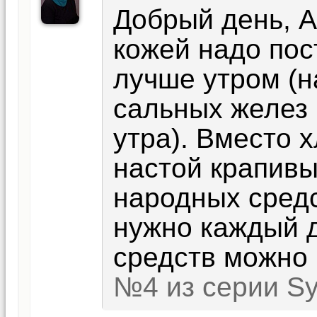
Добрый день, А
кожей надо пос
лучше утром (н
сальных желез 
утра). Вместо 
настой крапивы
народных средс
нужно каждый 
средств можно
№4 из серии Sy