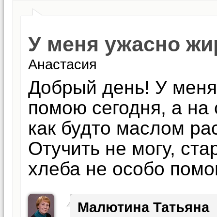
У меня ужасно ж
Анастасия
Добрый день! У мен
помою сегодня, а на
как будто маслом ра
Отучить не могу, ста
хлеба не особо помо
Малютина Татьяна