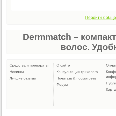
Перейти к обще
Dermmatch – компак
волос. Удобн
Средства и препараты
О сайте
Опла
Новинки
Консультация трихолога
Конф
инфо
Лучшие отзывы
Почитать & посмотреть
Публ
Форум
Карта