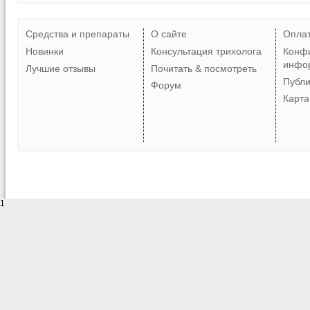
Средства и препараты
О сайте
Опла
Новинки
Консультация трихолога
Конф
инфо
Лучшие отзывы
Почитать & посмотреть
Публ
Форум
Карта
1