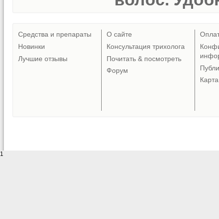
Средства и препараты
О сайте
Опла
Новинки
Консультация трихолога
Конф
инфо
Лучшие отзывы
Почитать & посмотреть
Публ
Форум
Карта
1