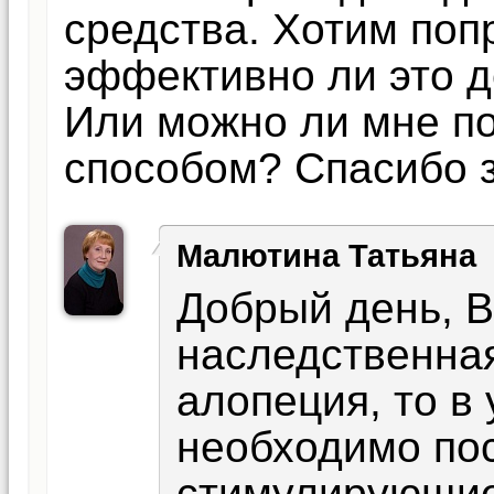
средства. Хотим поп
эффективно ли это д
Или можно ли мне по
способом? Спасибо 
Малютина Татьяна
Добрый день, В
наследственна
алопеция, то в
необходимо по
стимулирующие