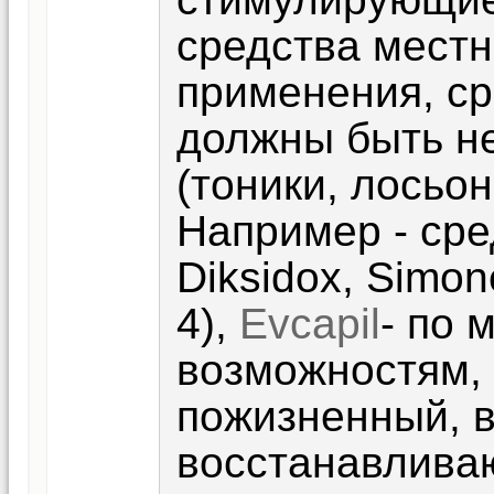
средства местн
применения, ср
должны быть н
(тоники, лосьо
Например - сре
Diksidox, Simo
4),
Evcapil
- по
возможностям, 
пожизненный, 
восстанавлива