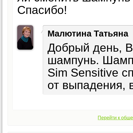
Спасибо!
Малютина Татьяна
Добрый день, В
шампунь. Шампу
Sim Sensitive 
от выпадения, 
Перейти к обще