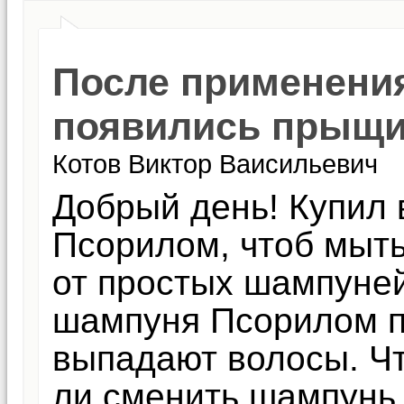
После применени
появились прыщи
Котов Виктор Ваисильевич
Добрый день! Купил 
Псорилом, чтоб мыть
от простых шампуней
шампуня Псорилом п
выпадают волосы. Чт
ли сменить шампунь 