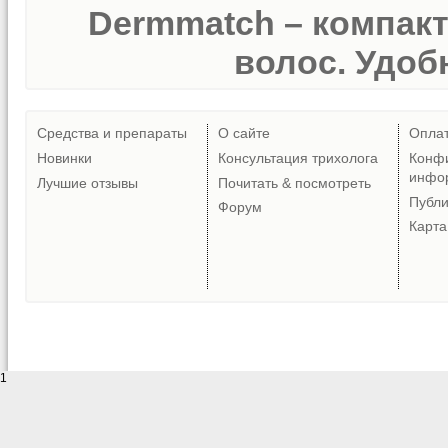
Dermmatch – компак
волос. Удобн
Средства и препараты
О сайте
Опла
Новинки
Консультация трихолога
Конф
инфо
Лучшие отзывы
Почитать & посмотреть
Публ
Форум
Карта
1