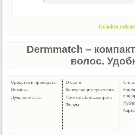
Перейти к обще
Dermmatch – компак
волос. Удобн
Средства и препараты
О сайте
Опла
Новинки
Консультация трихолога
Конф
инфо
Лучшие отзывы
Почитать & посмотреть
Публ
Форум
Карта