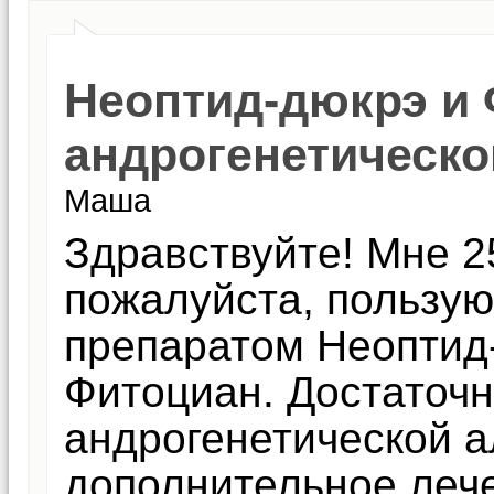
Неоптид-дюкрэ и 
андрогенетическо
Маша
Здравствуйте! Мне 2
пожалуйста, пользую
препаратом Неоптид
Фитоциан. Достаточн
андрогенетической 
дополнительное леч