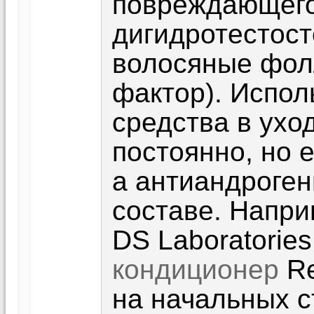
повреждающего
дигидротестост
волосяные фол
фактор). Испо
средства в ухо
постоянно, но 
а антиандроге
составе. Напри
DS Laboratories
кондиционер
Re
на начальных с