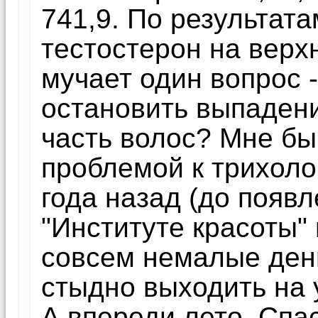
741,9. По результата
тестостерон на верх
мучает один вопрос 
остановить выпадени
часть волос? Мне бы
проблемой к трихоло
года назад (до появл
"Институте красоты"
совсем немалые день
стыдно выходить на 
А впереди лето. Спас