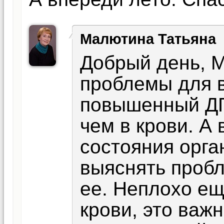
Малютина Татьяна
Добрый день, М
проблемы для в
повышенный ДГТ
чем в крови. А
состояния орг
выяснять проб
ее. Неплохо ещ
крови, это важ