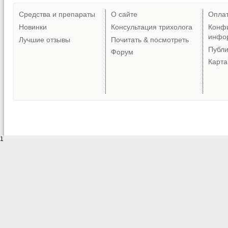
Средства и препараты
О сайте
Опла
Новинки
Консультация трихолога
Конф
инфо
Лучшие отзывы
Почитать & посмотреть
Публ
Форум
Карта
1